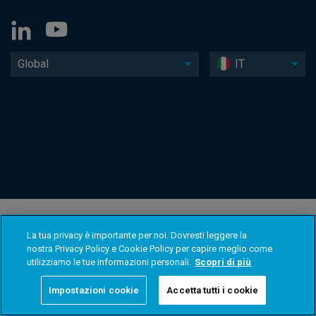
Global
IT
La tua privacy è importante per noi. Dovresti leggere la
nostra Privacy Policy e Cookie Policy per capire meglio come
utilizziamo le tue informazioni personali.
Scopri di più
Impostazioni cookie
Accetta tutti i cookie