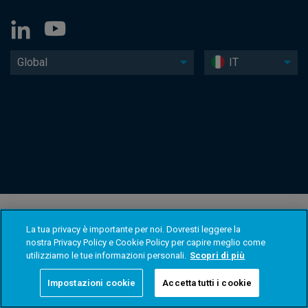
Global
IT
La tua privacy è importante per noi. Dovresti leggere la
nostra Privacy Policy e Cookie Policy per capire meglio come
utilizziamo le tue informazioni personali.
Scopri di più
Impostazioni cookie
Accetta tutti i cookie