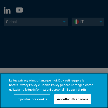
Global
IT
La tua privacy è importante per noi. Dovresti leggere la
nostra Privacy Policy e Cookie Policy per capire meglio come
utilizziamo le tue informazioni personali.
Scopri di più
Impostazioni cookie
Accetta tutti i cookie