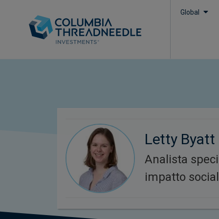
Global
Letty Byatt
Analista speci
impatto socia