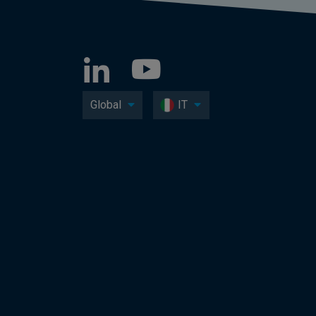
Global
IT