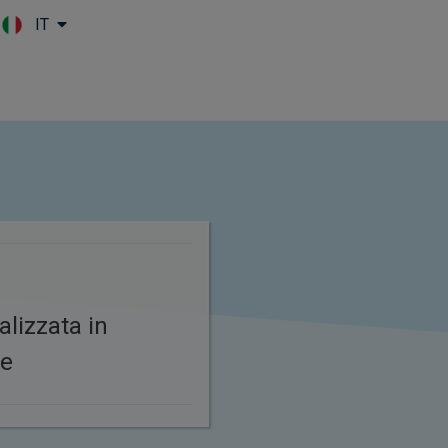
IT
Skip to main content
alizzata in
le