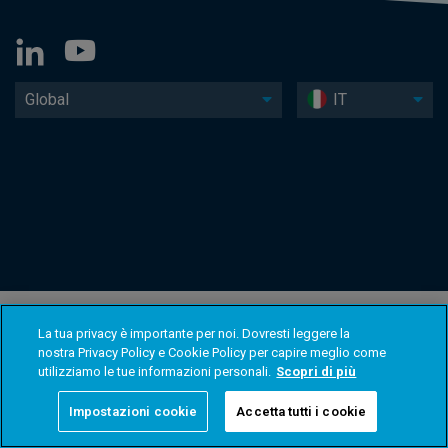
Global
IT
La tua privacy è importante per noi. Dovresti leggere la
nostra Privacy Policy e Cookie Policy per capire meglio come
utilizziamo le tue informazioni personali.
Scopri di più
Impostazioni cookie
Accetta tutti i cookie