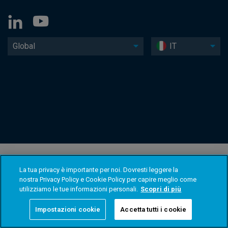
Global
IT
La tua privacy è importante per noi. Dovresti leggere la
nostra Privacy Policy e Cookie Policy per capire meglio come
utilizziamo le tue informazioni personali.
Scopri di più
Impostazioni cookie
Accetta tutti i cookie