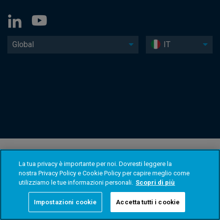
Global
IT
La tua privacy è importante per noi. Dovresti leggere la
nostra Privacy Policy e Cookie Policy per capire meglio come
utilizziamo le tue informazioni personali.
Scopri di più
Impostazioni cookie
Accetta tutti i cookie