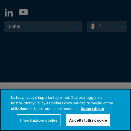
Global
IT
La tua privacy è importante per noi. Dovresti leggere la
nostra Privacy Policy e Cookie Policy per capire meglio come
utilizziamo le tue informazioni personali.
Scopri di più
Impostazioni cookie
Accetta tutti i cookie