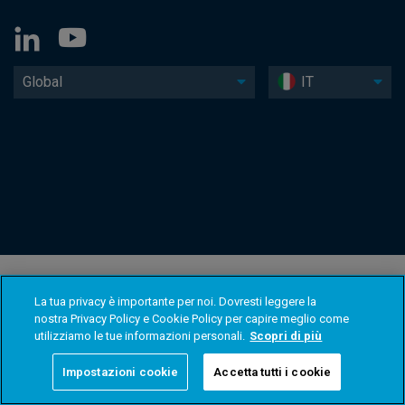
Global
IT
La tua privacy è importante per noi. Dovresti leggere la
nostra Privacy Policy e Cookie Policy per capire meglio come
utilizziamo le tue informazioni personali.
Scopri di più
Impostazioni cookie
Accetta tutti i cookie