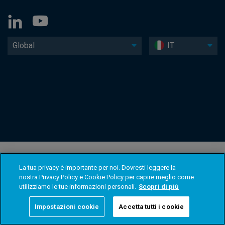
Global
IT
La tua privacy è importante per noi. Dovresti leggere la
nostra Privacy Policy e Cookie Policy per capire meglio come
utilizziamo le tue informazioni personali.
Scopri di più
Impostazioni cookie
Accetta tutti i cookie