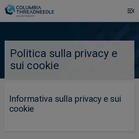
Skip to main content
M
m
o
true
Politica sulla privacy e
sui cookie
Informativa sulla privacy e sui
cookie